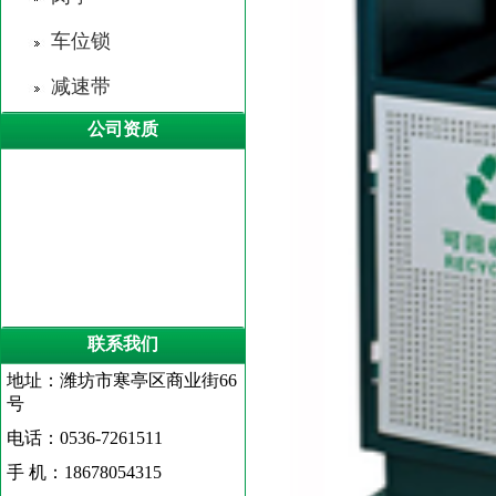
车位锁
减速带
公司资质
联系我们
地址：潍坊市寒亭区商业街66
号
电话：0536-7261511
手 机：18678054315