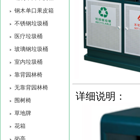
钢木单口果皮箱
不锈钢垃圾桶
医疗垃圾桶
玻璃钢垃圾桶
室内垃圾桶
靠背园林椅
无靠背园林椅
详细说明：
围树椅
草地牌
花箱
岗亭