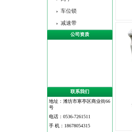
车位锁
减速带
公司资质
联系我们
地址：潍坊市寒亭区商业街66
号
电话：0536-7261511
手 机：18678054315