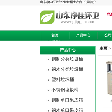
山东净佳环卫专业垃圾桶生产商 |
公司简介
您
首页
产品中心
公司
联系我们
主页
>
产品中心
钢制分类垃圾桶
钢木分类垃圾桶
塑料垃圾桶
不锈钢垃圾桶
钢制单口果皮箱
钢木单口果皮箱