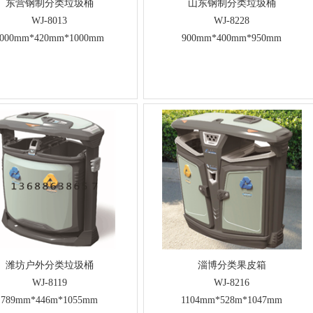
东营钢制分类垃圾桶
山东钢制分类垃圾桶
WJ-8013
WJ-8228
1000mm*420mm*1000mm
900mm*400mm*950mm
潍坊户外分类垃圾桶
淄博分类果皮箱
WJ-8119
WJ-8216
789mm*446m*1055mm
1104mm*528m*1047mm