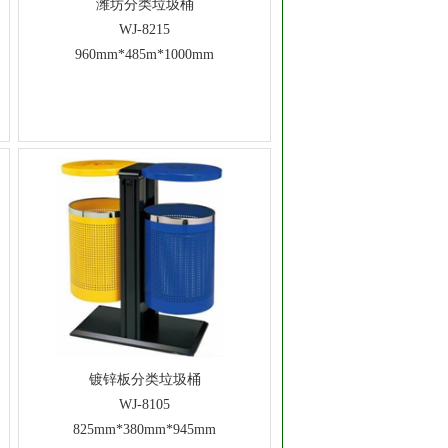
潍坊分类垃圾桶
WJ-8215
960mm*485m*1000mm
镀锌板分类垃圾桶
WJ-8105
825mm*380mm*945mm