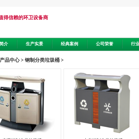
值得信赖的环卫设备商
简介
生产实景
经典案例
公司荣誉
行
产品中心
>
钢制分类垃圾桶
>