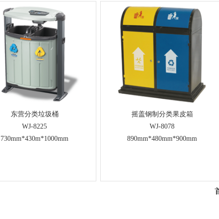
东营分类垃圾桶
摇盖钢制分类果皮箱
WJ-8225
WJ-8078
730mm*430m*1000mm
890mm*480mm*900mm