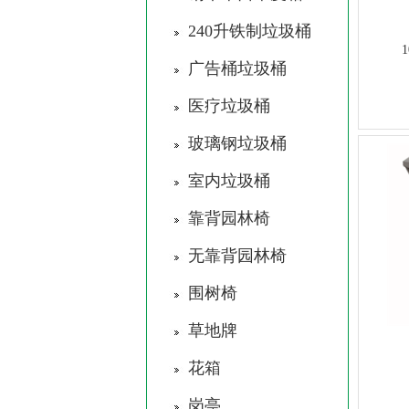
240升铁制垃圾桶
广告桶垃圾桶
医疗垃圾桶
玻璃钢垃圾桶
室内垃圾桶
靠背园林椅
无靠背园林椅
围树椅
草地牌
花箱
岗亭